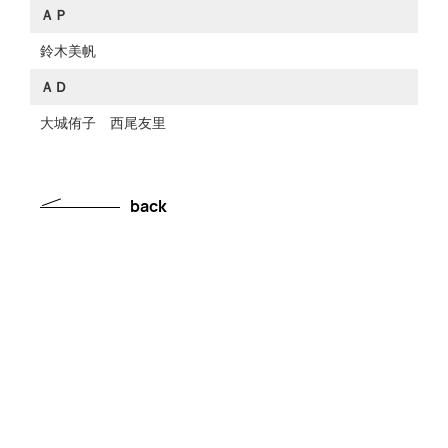
ＡＰ
鈴木美帆
ＡＤ
大城侑子 西尾友里
back