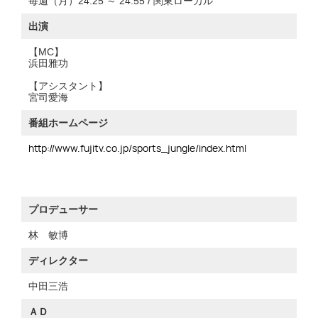
毎週（月）24:25 ～ 24:55 / 関東ローカル
出演
【MC】
浜田雅功
【アシスタント】
宮司愛海
番組ホームページ
http://www.fujitv.co.jp/sports_jungle/index.html
プロデューサー
林 敏博
ディレクター
中田三浩
ＡＤ