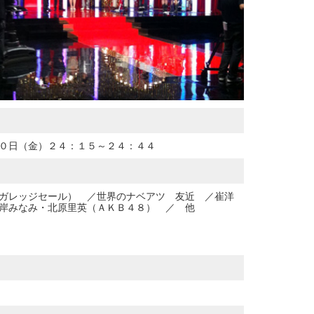
０日（金）２４：１５～２４：４４
ガレッジセール） ／世界のナベアツ 友近 ／崔洋
岸みなみ・北原里英（ＡＫＢ４８） ／ 他