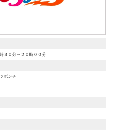
時３０分～２０時００分
ツポンチ