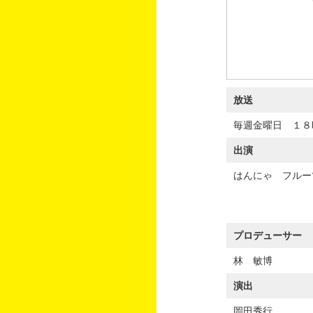
放送
毎週金曜日 １８
出演
はんにゃ フルー
プロデューサー
林 敏博
演出
岡田秀行